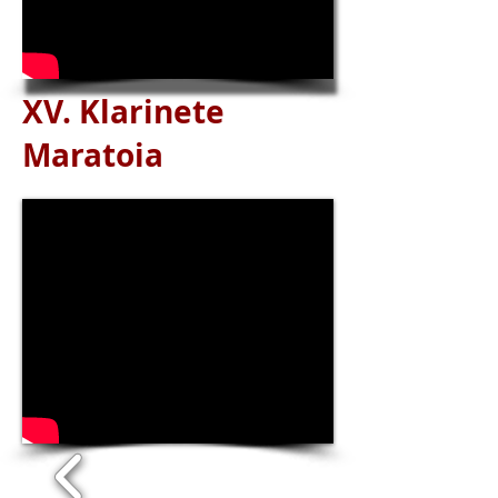
XV. Klarinete
Maratoia