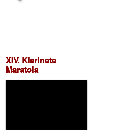
XIV. Klarinete
Maratoia