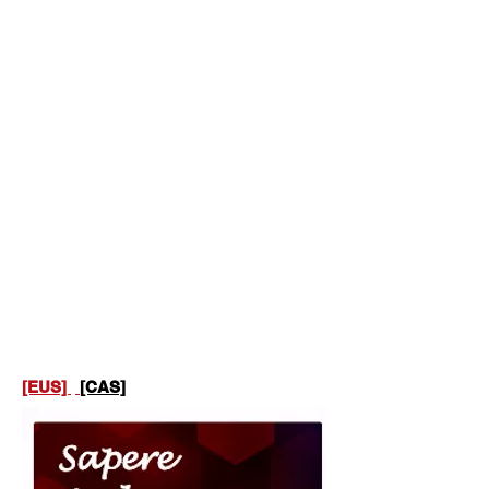
[EUS]
[CAS]