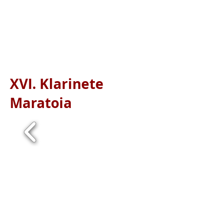
XVI. Klarinete
Maratoia