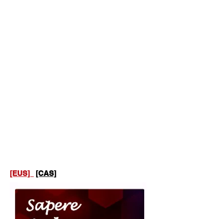
[EUS]
[CAS]