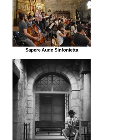
Sapere Aude Sinfonietta