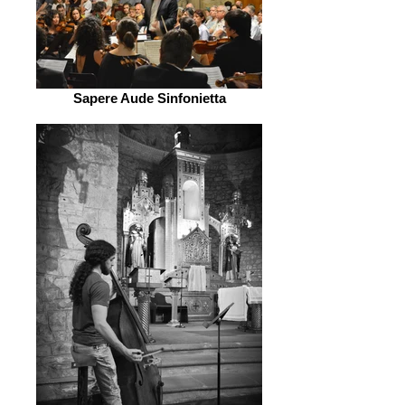
Sapere Aude Sinfonietta