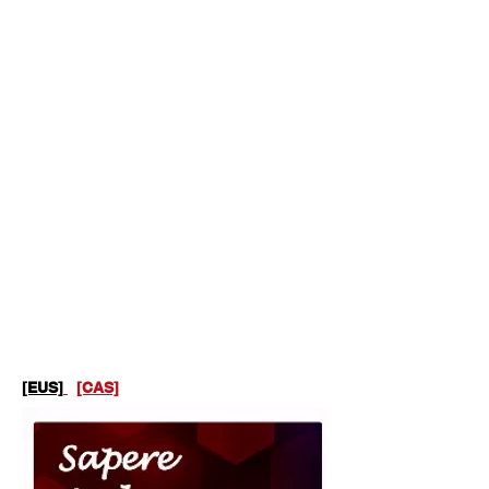
[EUS]
[CAS]