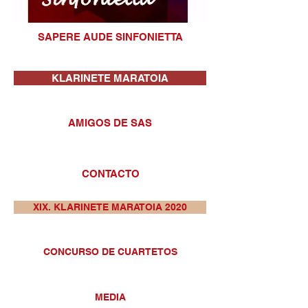
SAPERE AUDE SINFONIETTA
KLARINETE MARATOIA
AMIGOS DE SAS
CONTACTO
XIX. KLARINETE MARATOIA 2020
CONCURSO DE CUARTETOS
MEDIA